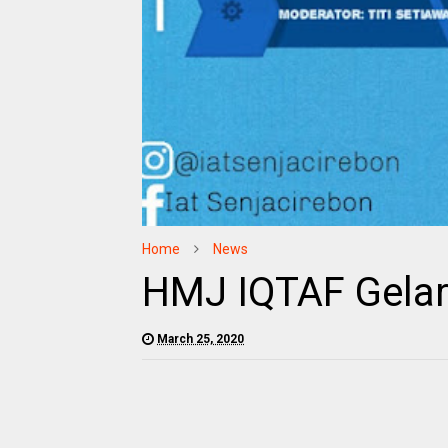
Home
News
HMJ IQTAF Gelar 
March 25, 2020