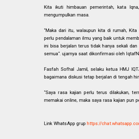
Kita ikuti himbauan pemerintah, kata Iqn
mengumpulkan masa.
"Maka dari itu, walaupun kita di rumah, Kita 
perlu pendalaman ilmu yang baik untuk mem
ini bisa berjalan terus tidak hanya sekali
semua". ujarnya saat dikonfirmasi oleh Iqtaf
Fasfah Sofhal Jamil, selaku ketua HMJ IQTA
bagaimana diskusi tetap berjalan di tengah h
"Saya rasa kajian perlu terus dilakukan, te
memakai online, maka saya rasa kajian pun pe
Link WhatsApp grup
https://chat.whatsapp