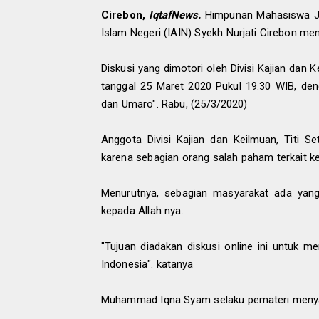
Cirebon,
IqtafNews.
Himpunan Mahasiswa Ju
Islam Negeri (IAIN) Syekh Nurjati Cirebon men
Diskusi yang dimotori oleh Divisi Kajian dan
tanggal 25 Maret 2020 Pukul 19.30 WIB, d
dan Umaro". Rabu, (25/3/2020)
Anggota Divisi Kajian dan Keilmuan, Titi S
karena sebagian orang salah paham terkait k
Menurutnya, sebagian masyarakat ada yan
kepada Allah nya.
"Tujuan diadakan diskusi online ini untuk m
Indonesia". katanya
Muhammad Iqna Syam selaku pemateri menyamb