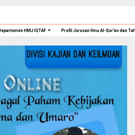
Departemen HMJ IQTAF
Profil Jurusan Ilmu Al-Qur'an dan Taf