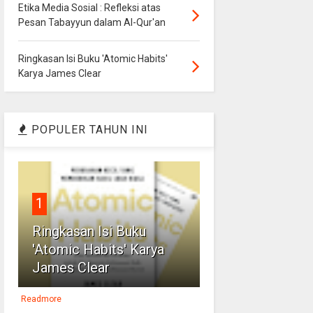
Etika Media Sosial : Refleksi atas
Pesan Tabayyun dalam Al-Qur'an
Ringkasan Isi Buku 'Atomic Habits'
Karya James Clear
POPULER TAHUN INI
1
Ringkasan Isi Buku
'Atomic Habits' Karya
James Clear
Readmore