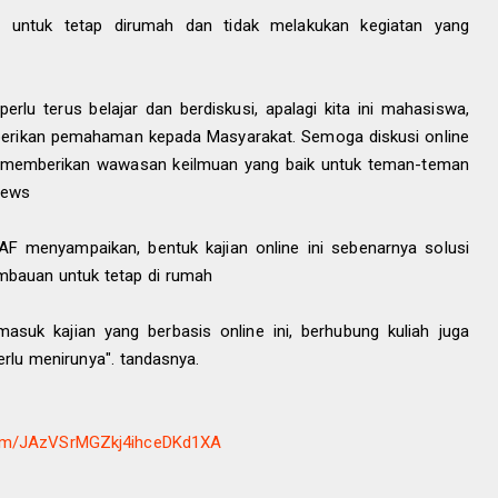
a, untuk tetap dirumah dan tidak melakukan kegiatan yang
perlu terus belajar dan berdiskusi, apalagi kita ini mahasiswa,
berikan pemahaman kepada Masyarakat. Semoga diskusi online
 dan memberikan wawasan keilmuan yang baik untuk teman-teman
News
F menyampaikan, bentuk kajian online ini sebenarnya solusi
imbauan untuk tetap di rumah
rmasuk kajian yang berbasis online ini, berhubung kuliah juga
rlu menirunya". tandasnya.
.com/JAzVSrMGZkj4ihceDKd1XA