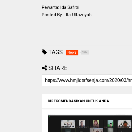
Pewarta: Ida Safitri
Posted By : Ita Ulfazriyah
TAGS
News
199
SHARE:
DIREKOMENDASIKAN UNTUK ANDA