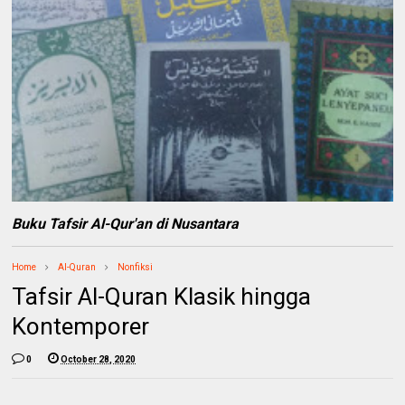
Buku Tafsir Al-Qur'an di Nusantara
Home
Al-Quran
Nonfiksi
Tafsir Al-Quran Klasik hingga
Kontemporer
0
October 28, 2020