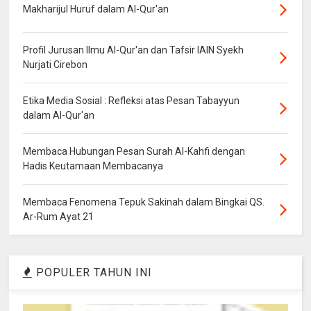
Makharijul Huruf dalam Al-Qur'an
Profil Jurusan Ilmu Al-Qur'an dan Tafsir IAIN Syekh
Nurjati Cirebon
Etika Media Sosial : Refleksi atas Pesan Tabayyun
dalam Al-Qur'an
Membaca Hubungan Pesan Surah Al-Kahfi dengan
Hadis Keutamaan Membacanya
Membaca Fenomena Tepuk Sakinah dalam Bingkai QS.
Ar-Rum Ayat 21
POPULER TAHUN INI