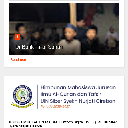
3
Di Balik Tirai Santri
Readmore
©
2026
HMJIQTAFSENJA.COM | Platform Digital HMJ IQTAF UIN Siber
Syekh Nurjati Cirebon