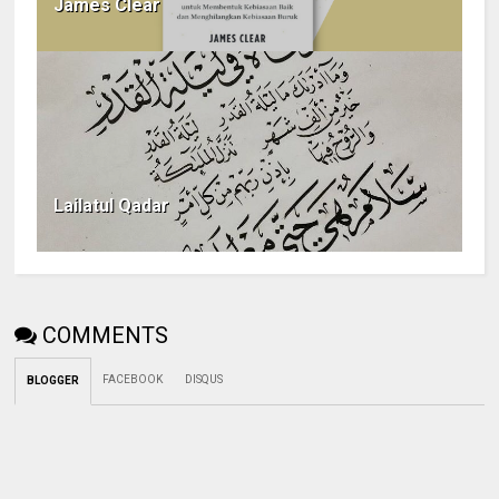
James Clear
Lailatul Qadar
COMMENTS
FACEBOOK
DISQUS
BLOGGER