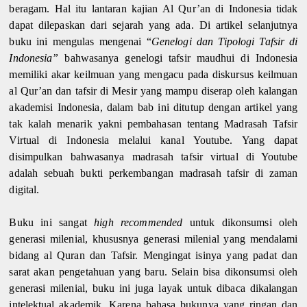
beragam. Hal itu lantaran kajian Al Qur’an di Indonesia tidak
dapat dilepaskan dari sejarah yang ada. Di artikel selanjutnya
buku ini mengulas mengenai “
Genelogi dan Tipologi Tafsir di
Indonesia”
bahwasanya genelogi tafsir maudhui di Indonesia
memiliki akar keilmuan yang mengacu pada diskursus keilmuan
al Qur’an dan tafsir di Mesir yang mampu diserap oleh kalangan
akademisi Indonesia, dalam bab ini ditutup dengan artikel yang
tak kalah menarik yakni pembahasan tentang Madrasah Tafsir
Virtual di Indonesia melalui kanal Youtube. Yang dapat
disimpulkan bahwasanya madrasah tafsir virtual di Youtube
adalah sebuah bukti perkembangan madrasah tafsir di zaman
digital.
Buku ini sangat
high recommended
untuk dikonsumsi oleh
generasi milenial, khususnya generasi milenial yang mendalami
bidang al Quran dan Tafsir. Mengingat isinya yang padat dan
sarat akan pengetahuan yang baru. Selain bisa dikonsumsi oleh
generasi milenial, buku ini juga layak untuk dibaca dikalangan
intelektual akademik. Karena bahasa bukunya yang ringan dan