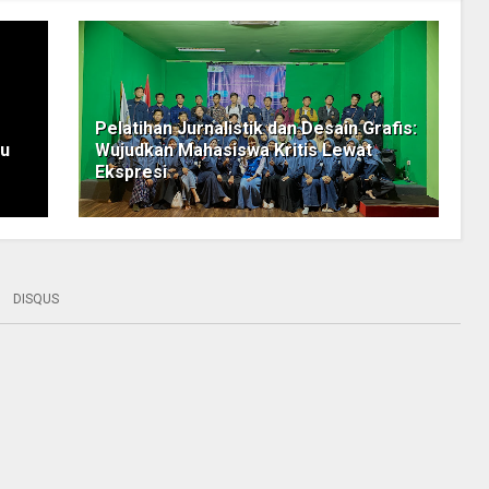
Pelatihan Jurnalistik dan Desain Grafis:
ju
Wujudkan Mahasiswa Kritis Lewat
Ekspresi
DISQUS