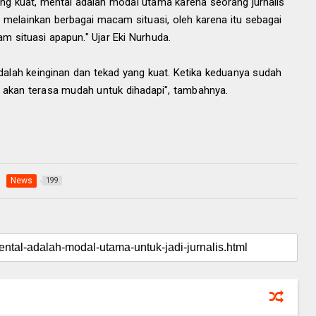
ng kuat, mental adalah modal utama karena seorang jurnalis
a melainkan berbagai macam situasi, oleh karena itu sebagai
lam situasi apapun." Ujar Eki Nurhuda.
 adalah keinginan dan tekad yang kuat. Ketika keduanya sudah
n akan terasa mudah untuk dihadapi", tambahnya.
News
199