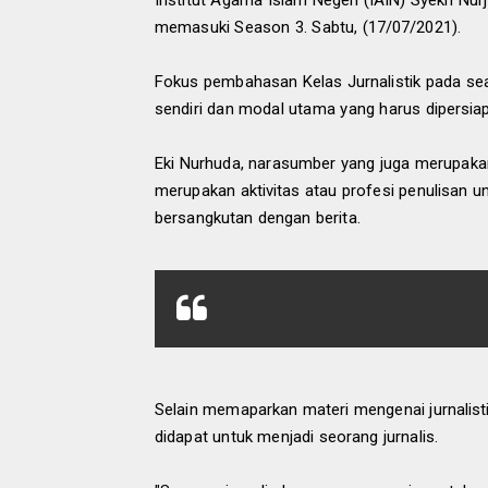
Institut Agama Islam Negeri (IAIN) Syekh Nurj
memasuki Season 3. Sabtu, (17/07/2021).
Fokus pembahasan Kelas Jurnalistik pada seas
sendiri dan modal utama yang harus dipersiap
Eki Nurhuda, narasumber yang juga merupaka
merupakan aktivitas atau profesi penulisan unt
bersangkutan dengan berita.
Selain memaparkan materi mengenai jurnalis
didapat untuk menjadi seorang jurnalis.