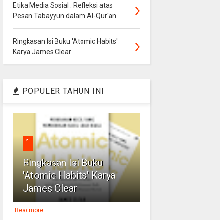
Etika Media Sosial : Refleksi atas
Pesan Tabayyun dalam Al-Qur'an
Ringkasan Isi Buku 'Atomic Habits'
Karya James Clear
POPULER TAHUN INI
1
Ringkasan Isi Buku
'Atomic Habits' Karya
James Clear
Readmore