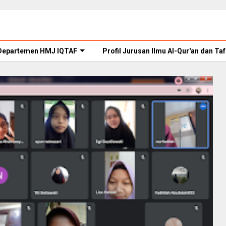
Departemen HMJ IQTAF
Profil Jurusan Ilmu Al-Qur'an dan Taf