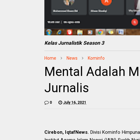
Kelas Jurnalistik Season 3
Home
News
Kominfo
Mental Adalah M
Jurnalis
0
July 16, 2021
Cirebon, IqtafNews.
Divisi Kominfo Himpuna