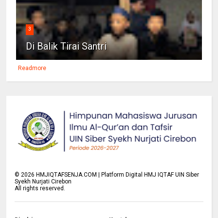
3
Di Balik Tirai Santri
Readmore
©
2026
HMJIQTAFSENJA.COM | Platform Digital HMJ IQTAF UIN Siber
Syekh Nurjati Cirebon
All rights reserved.