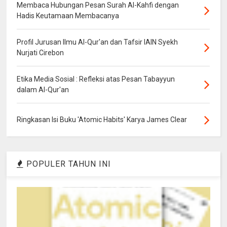
Membaca Hubungan Pesan Surah Al-Kahfi dengan
Hadis Keutamaan Membacanya
Profil Jurusan Ilmu Al-Qur'an dan Tafsir IAIN Syekh
Nurjati Cirebon
Etika Media Sosial : Refleksi atas Pesan Tabayyun
dalam Al-Qur'an
Ringkasan Isi Buku 'Atomic Habits' Karya James Clear
POPULER TAHUN INI