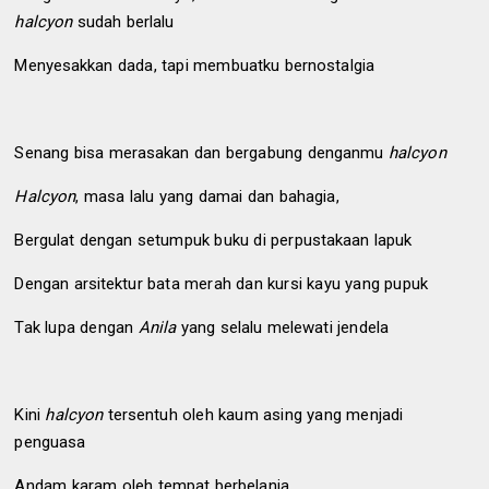
halcyon
sudah berlalu
Menyesakkan dada, tapi membuatku bernostalgia
Senang bisa merasakan dan bergabung denganmu
halcyon
Halcyon
, masa lalu yang damai dan bahagia,
Bergulat dengan setumpuk buku di perpustakaan lapuk
Dengan arsitektur bata merah dan kursi kayu yang pupuk
Tak lupa dengan
Anila
yang selalu melewati jendela
Kini
halcyon
tersentuh oleh kaum asing yang menjadi
penguasa
Andam karam oleh tempat berbelanja