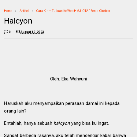
Home
Artikel
Cara Kirim Tulisan Ke Web HMJ IQTAF Senja Cirebon
Halcyon
0
August 12, 2023
Oleh: Eka Wahyuni
Haruskah aku menyampaikan perasaan damai ini kepada
orang lain?
Entahlah, hanya sebuah
halcyon
yang bisa ku ingat.
Sangat berbeda rasanya, aku telah mendengar kabar bahwa