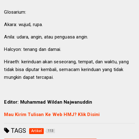
Glosarium:
Akara: wujud, rupa.
Anila: udara, angin, atau penguasa angin.
Halcyon: tenang dan damai.
Hiraeth: kerinduan akan seseorang, tempat, dan waktu, yang
tidak bisa diputar kembali, semacam kerinduan yang tidak
mungkin dapat tercapai.
Editor: Muhammad Wildan Najwanuddin
Mau Kirim Tulisan Ke Web HMJ? Klik Disini
TAGS
Artikel
113