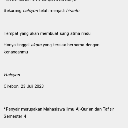
Sekarang
halcyon
telah menjadi
hiraeth
Tempat yang akan membuat sang atma rindu
Hanya tinggal
akara
yang tersisa bersama dengan
kenanganmu
Halcyon
......
Cirebon, 23 Juli 2023
*Penyair merupakan Mahasiswa Ilmu Al-Qur'an dan Tafsir
Semester 4