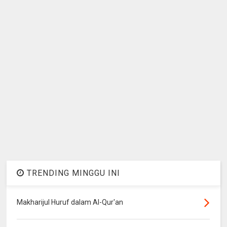
TRENDING MINGGU INI
Makharijul Huruf dalam Al-Qur'an