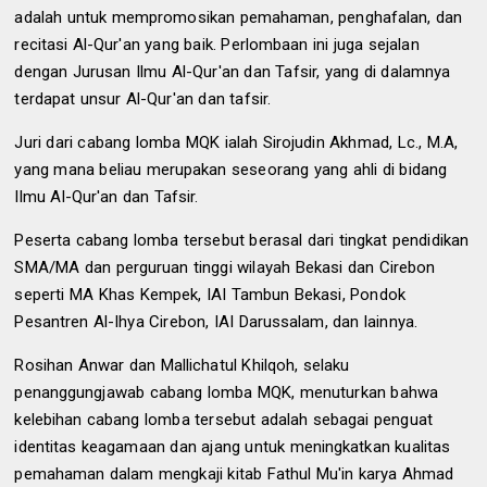
adalah untuk mempromosikan pemahaman, penghafalan, dan
recitasi Al-Qur'an yang baik. Perlombaan ini juga sejalan
dengan Jurusan Ilmu Al-Qur'an dan Tafsir, yang di dalamnya
terdapat unsur Al-Qur'an dan tafsir.
Juri dari cabang lomba MQK ialah Sirojudin Akhmad, Lc., M.A,
yang mana beliau merupakan seseorang yang ahli di bidang
Ilmu Al-Qur'an dan Tafsir.
Peserta cabang lomba tersebut berasal dari tingkat pendidikan
SMA/MA dan perguruan tinggi wilayah Bekasi dan Cirebon
seperti MA Khas Kempek, IAI Tambun Bekasi, Pondok
Pesantren Al-Ihya Cirebon, IAI Darussalam, dan lainnya.
Rosihan Anwar dan Mallichatul Khilqoh, selaku
penanggungjawab cabang lomba MQK, menuturkan bahwa
kelebihan cabang lomba tersebut adalah sebagai penguat
identitas keagamaan dan ajang untuk meningkatkan kualitas
pemahaman dalam mengkaji kitab Fathul Mu'in karya Ahmad