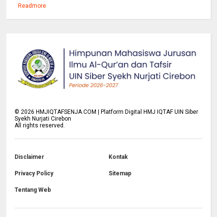
Readmore
©
2026
HMJIQTAFSENJA.COM | Platform Digital HMJ IQTAF UIN Siber
Syekh Nurjati Cirebon
All rights reserved.
Disclaimer
Kontak
Privacy Policy
Sitemap
Tentang Web