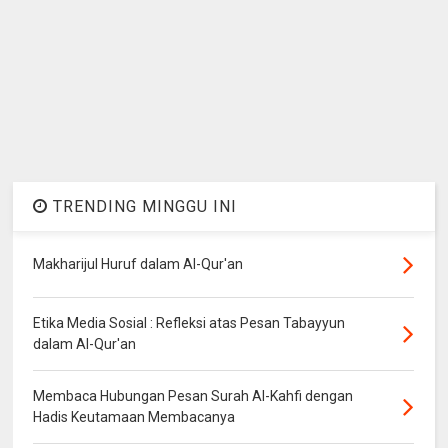
TRENDING MINGGU INI
Makharijul Huruf dalam Al-Qur'an
Etika Media Sosial : Refleksi atas Pesan Tabayyun
dalam Al-Qur'an
Membaca Hubungan Pesan Surah Al-Kahfi dengan
Hadis Keutamaan Membacanya