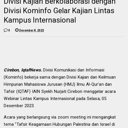
Divisi Kajian Berkolaborasi dengan
Divisi Kominfo Gelar Kajian Lintas
Kampus Internasional
0
December 8, 2023
Cirebon, IqtafNews.
Divisi Komunikasi dan Informasi
(Kominfo) bekerja sama dengan Divisi Kajian dan Keilmuan
Himpunan Mahasiswa Jurusan (HMJ) Ilmu Al-Qur'an dan
Tafsir (IQTAF) IAIN Syekh Nurjati Cirebon menggelar acara
Webinar Lintas Kampus Internasional pada Selasa, 05
Desember 2023.
Acara yang berlangsung via zoom meeting ini mengangkat
tema "Tafsir Keagamaan Hubungan Palestina dan Israel di