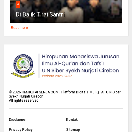
3
Di Balik Tirai Santri
Readmore
©
2026
HMJIQTAFSENJA.COM | Platform Digital HMJ IQTAF UIN Siber
Syekh Nurjati Cirebon
All rights reserved.
Disclaimer
Kontak
Privacy Policy
Sitemap