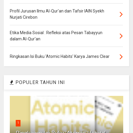
Profil Jurusan Ilmu Al-Qur'an dan Tafsir IAIN Syekh
Nurjati Cirebon
Etika Media Sosial : Refleksi atas Pesan Tabayyun
dalam Al-Qur'an
Ringkasan Isi Buku 'Atomic Habits' Karya James Clear
POPULER TAHUN INI
1