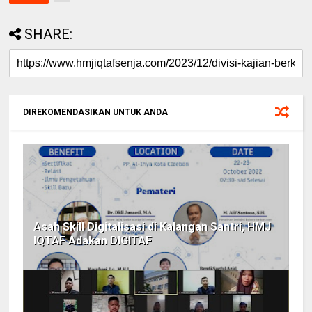
SHARE:
DIREKOMENDASIKAN UNTUK ANDA
Asah Skill Digitalisasi di Kalangan Santri, HMJ
IQTAF Adakan DIGITAF