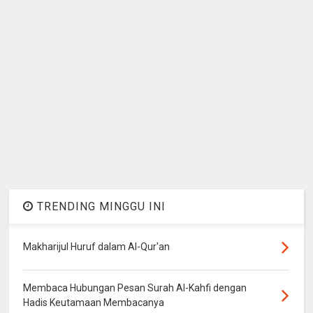
TRENDING MINGGU INI
Makharijul Huruf dalam Al-Qur'an
Membaca Hubungan Pesan Surah Al-Kahfi dengan
Hadis Keutamaan Membacanya