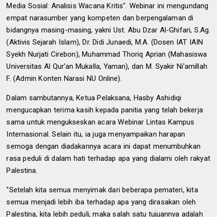
Media Sosial: Analisis Wacana Kritis". Webinar ini mengundang
empat narasumber yang kompeten dan berpengalaman di
bidangnya masing-masing, yakni Ust. Abu Dzar Al-Ghifari, S.Ag.
(Aktivis Sejarah Islam), Dr. Didi Junaedi, M.A. (Dosen IAT IAIN
Syekh Nurjati Cirebon), Muhammad Thoriq Aprian (Mahasiswa
Universitas Al Qur'an Mukalla, Yaman), dan M. Syakir Ni'amillah
F. (Admin Konten Narasi NU Online).
Dalam sambutannya, Ketua Pelaksana, Hasby Ashidiqi
mengucapkan terima kasih kepada panitia yang telah bekerja
sama untuk mengukseskan acara Webinar Lintas Kampus
Internasional. Selain itu, ia juga menyampaikan harapan
semoga dengan diadakannya acara ini dapat menumbuhkan
rasa peduli di dalam hati terhadap apa yang dialami oleh rakyat
Palestina.
"Setelah kita semua menyimak dari beberapa pemateri, kita
semua menjadi lebih iba terhadap apa yang dirasakan oleh
Palestina, kita lebih peduli, maka salah satu tujuannya adalah