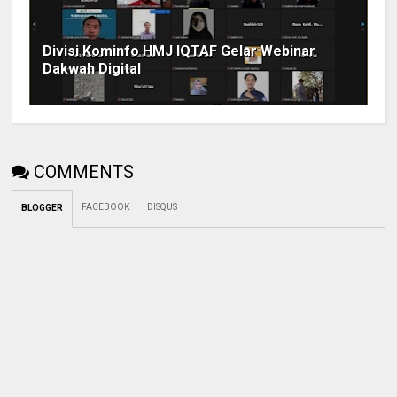
Divisi Kominfo HMJ IQTAF Gelar Webinar
Dakwah Digital
COMMENTS
FACEBOOK
DISQUS
BLOGGER