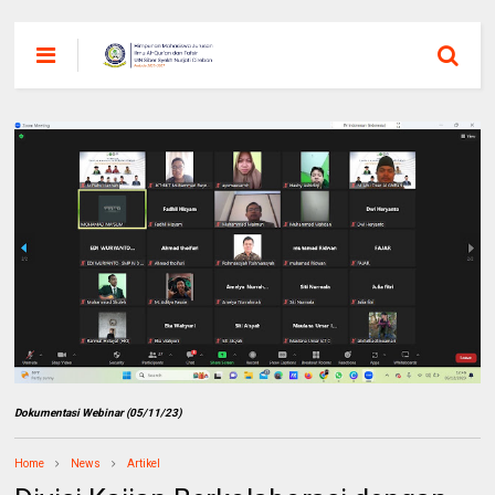
Dokumentasi Webinar (05/11/23)
Home
News
Artikel