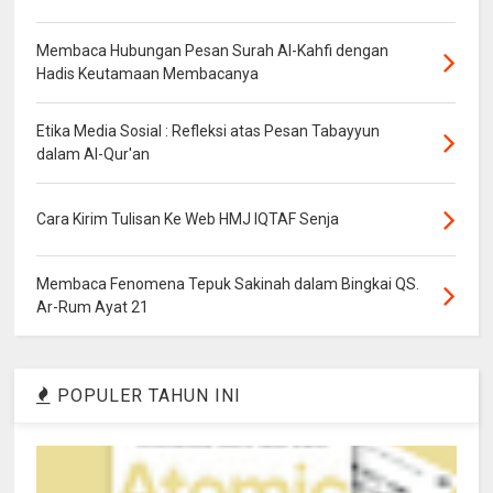
Membaca Hubungan Pesan Surah Al-Kahfi dengan
Hadis Keutamaan Membacanya
Etika Media Sosial : Refleksi atas Pesan Tabayyun
dalam Al-Qur'an
Cara Kirim Tulisan Ke Web HMJ IQTAF Senja
Membaca Fenomena Tepuk Sakinah dalam Bingkai QS.
Ar-Rum Ayat 21
POPULER TAHUN INI