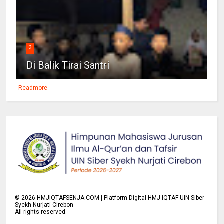
3
Di Balik Tirai Santri
Readmore
©
2026
HMJIQTAFSENJA.COM | Platform Digital HMJ IQTAF UIN Siber
Syekh Nurjati Cirebon
All rights reserved.