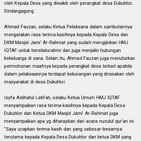
oleh Kepala Desa yang diwakili oleh perangkat desa Dukuhlor,
Sindangagung.
Ahmad Fauzan, selaku Ketua Pelaksana dalam sambutannya
mengatakan rasa terima kasihnya kepada Kepala Desa dan
DKM Masjid Jami' Ar-Rahmat yang sudah mengijinkan HMJ
IQTAF untuk bersilaturahmi dan juga menjalin hubungan
kekeluarga di sana. Selain itu, Ahmad Fauzan juga menuturkan
permohonan maafnya kepada perangkat desa terkait apabila
dalam pelaksaannya terdapat kekurangan yang dirasakan oleh
masyarakat di desa Dukuhlor.
Isyfa Aslihatul Latifah, selaku Ketua Umum HMJ IQTAF
menyampaikan rasa terima kasihnya kepada Kepala Desa
Dukuhlor dan Ketua DKM Masjid Jami' Ar-Rahmat juga
menyampaikan apa yg diharapkan dari acara nuzulul qur'an ini.
"Saya ucapkan terima kasih dan yang sebesar-besarnya
terutama kepada Kepala Desa Dukuhlor dan ketua DKM yang