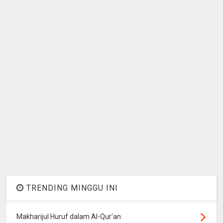
TRENDING MINGGU INI
Makharijul Huruf dalam Al-Qur'an