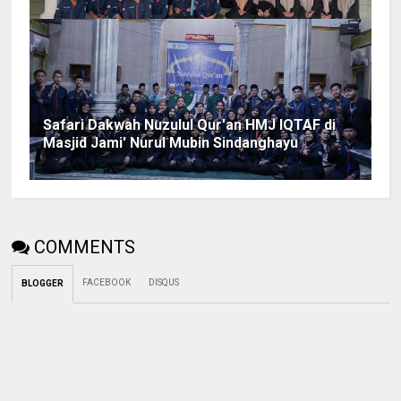
Safari Dakwah Nuzulul Qur'an HMJ IQTAF di
Masjid Jami' Nurul Mubin Sindanghayu
COMMENTS
FACEBOOK
DISQUS
BLOGGER