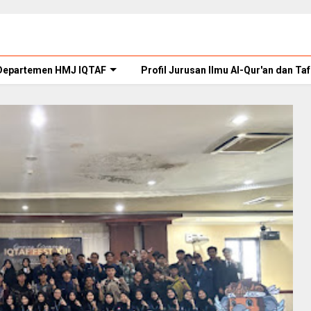
Departemen HMJ IQTAF
Profil Jurusan Ilmu Al-Qur'an dan Taf