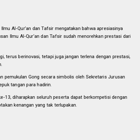
n Ilmu Al-Qur’an dan Tafsir mengatakan bahwa apresiasinya
usan Ilmu Al-Qur’an dan Tafsir sudah menorehkan prestasi dari
, terus berinovasi, tetapi juga jangan terlena dengan prestasi,
h.
gan pemukulan Gong
secara simbolis oleh
Sekretaris Jurusan
tepuk tangan para hadirin.
e-13, diharapkan seluruh peserta dapat berkompetisi dengan
iptakan kenangan yang tak terlupakan.