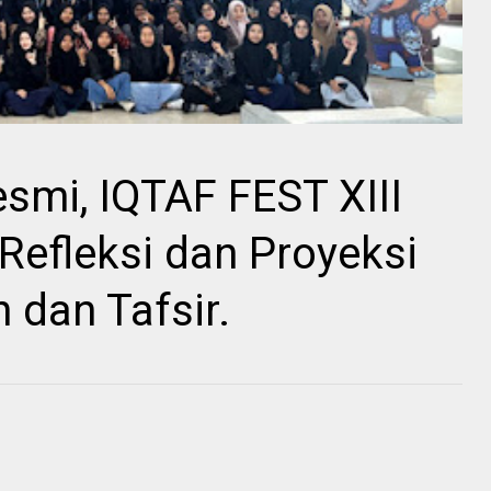
smi, IQTAF FEST XIII
efleksi dan Proyeksi
 dan Tafsir.