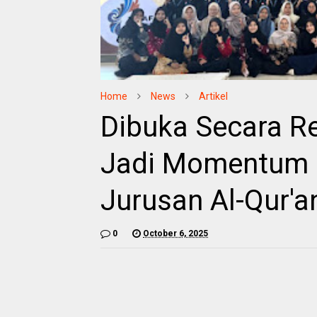
Home
News
Artikel
Dibuka Secara Re
Jadi Momentum R
Jurusan Al-Qur'an
0
October 6, 2025