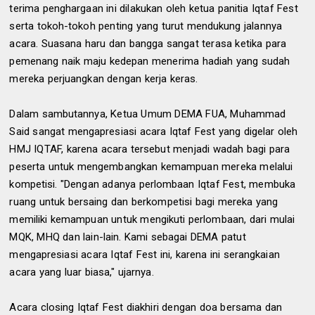
terima penghargaan ini dilakukan oleh ketua panitia Iqtaf Fest
serta tokoh-tokoh penting yang turut mendukung jalannya
acara. Suasana haru dan bangga sangat terasa ketika para
pemenang naik maju kedepan menerima hadiah yang sudah
mereka perjuangkan dengan kerja keras.
Dalam sambutannya, Ketua Umum DEMA FUA, Muhammad
Said sangat mengapresiasi acara Iqtaf Fest yang digelar oleh
HMJ IQTAF, karena acara tersebut menjadi wadah bagi para
peserta untuk mengembangkan kemampuan mereka melalui
kompetisi. "Dengan adanya perlombaan Iqtaf Fest, membuka
ruang untuk bersaing dan berkompetisi bagi mereka yang
memiliki kemampuan untuk mengikuti perlombaan, dari mulai
MQK, MHQ dan lain-lain. Kami sebagai DEMA patut
mengapresiasi acara Iqtaf Fest ini, karena ini serangkaian
acara yang luar biasa," ujarnya.
Acara closing Iqtaf Fest diakhiri dengan doa bersama dan