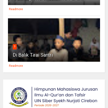
Readmore
3
Di Balik Tirai Santri
Readmore