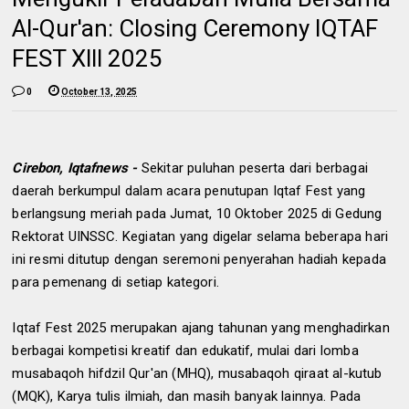
Al-Qur'an: Closing Ceremony IQTAF
FEST Xlll 2025
0
October 13, 2025
Cirebon, Iqtafnews -
Sekitar puluhan peserta dari berbagai
daerah berkumpul dalam acara penutupan Iqtaf Fest yang
berlangsung meriah pada Jumat, 10 Oktober 2025 di Gedung
Rektorat UINSSC. Kegiatan yang digelar selama beberapa hari
ini resmi ditutup dengan seremoni penyerahan hadiah kepada
para pemenang di setiap kategori.
Iqtaf Fest 2025 merupakan ajang tahunan yang menghadirkan
berbagai kompetisi kreatif dan edukatif, mulai dari lomba
musabaqoh hifdzil Qur'an (MHQ), musabaqoh qiraat al-kutub
(MQK), Karya tulis ilmiah, dan masih banyak lainnya. Pada