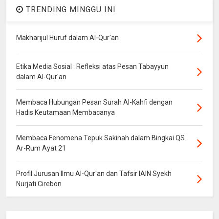
TRENDING MINGGU INI
Makharijul Huruf dalam Al-Qur'an
Etika Media Sosial : Refleksi atas Pesan Tabayyun
dalam Al-Qur'an
Membaca Hubungan Pesan Surah Al-Kahfi dengan
Hadis Keutamaan Membacanya
Membaca Fenomena Tepuk Sakinah dalam Bingkai QS.
Ar-Rum Ayat 21
Profil Jurusan Ilmu Al-Qur'an dan Tafsir IAIN Syekh
Nurjati Cirebon