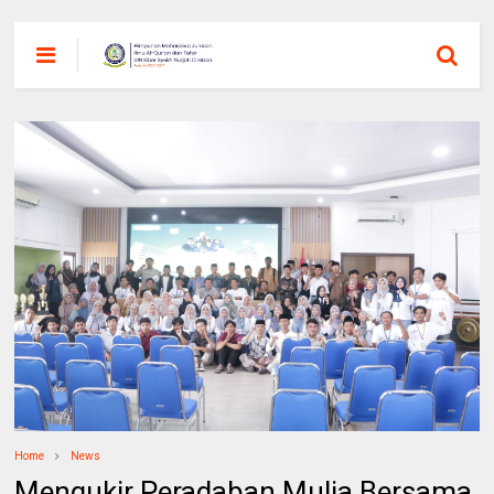
Home
News
Mengukir Peradaban Mulia Bersama