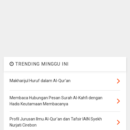
TRENDING MINGGU INI
Makharijul Huruf dalam Al-Qur'an
Membaca Hubungan Pesan Surah Al-Kahfi dengan
Hadis Keutamaan Membacanya
Profil Jurusan Ilmu Al-Qur'an dan Tafsir IAIN Syekh
Nurjati Cirebon