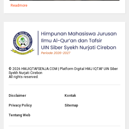
Readmore
©
2026
HMJIQTAFSENJA.COM | Platform Digital HMJ IQTAF UIN Siber
Syekh Nurjati Cirebon
All rights reserved.
Disclaimer
Kontak
Privacy Policy
Sitemap
Tentang Web