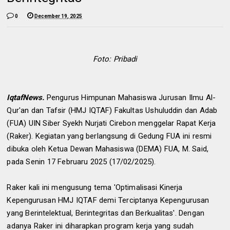
0
December 19, 2025
Foto: Pribadi
IqtafNews.
Pengurus Himpunan Mahasiswa Jurusan Ilmu Al-
Qur'an dan Tafsir (HMJ IQTAF) Fakultas Ushuluddin dan Adab
(FUA) UIN Siber Syekh Nurjati Cirebon menggelar Rapat Kerja
(Raker). Kegiatan yang berlangsung di Gedung FUA ini resmi
dibuka oleh Ketua Dewan Mahasiswa (DEMA) FUA, M. Said,
pada Senin 17 Februaru 2025 (17/02/2025).
Raker kali ini mengusung tema 'Optimalisasi Kinerja
Kepengurusan HMJ IQTAF demi Terciptanya Kepengurusan
yang Berintelektual, Berintegritas dan Berkualitas'. Dengan
adanya Raker ini diharapkan program kerja yang sudah