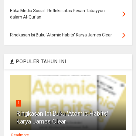
Etika Media Sosial : Refleksi atas Pesan Tabayyun
dalam Al-Qur'an
Ringkasan Isi Buku 'Atomic Habits' Karya James Clear
POPULER TAHUN INI
1
Ringkasan Isi Buku 'Atomic Habits'
Karya James Clear
Readmore