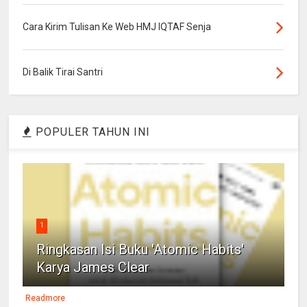
Cara Kirim Tulisan Ke Web HMJ IQTAF Senja
Di Balik Tirai Santri
POPULER TAHUN INI
1
Ringkasan Isi Buku 'Atomic Habits'
Karya James Clear
Readmore