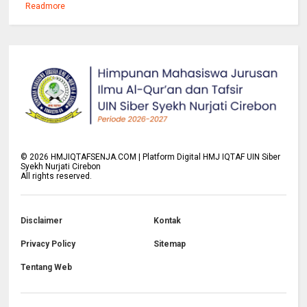
Readmore
©
2026
HMJIQTAFSENJA.COM | Platform Digital HMJ IQTAF UIN Siber
Syekh Nurjati Cirebon
All rights reserved.
Disclaimer
Kontak
Privacy Policy
Sitemap
Tentang Web