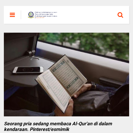
Seorang pria sedang membaca Al-Qur'an di dalam
kendaraan. Pinterest/esmimik