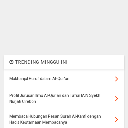
TRENDING MINGGU INI
Makharijul Huruf dalam Al-Qur'an
Profil Jurusan Ilmu Al-Qur'an dan Tafsir IAIN Syekh
Nurjati Cirebon
Membaca Hubungan Pesan Surah Al-Kahfi dengan
Hadis Keutamaan Membacanya