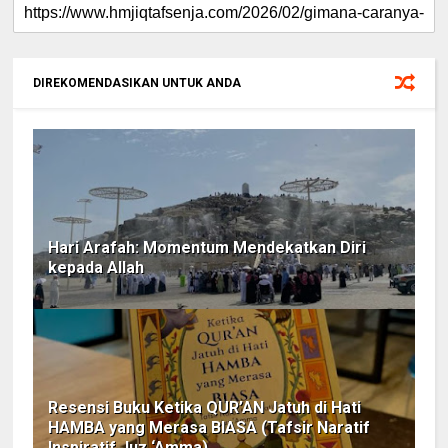
DIREKOMENDASIKAN UNTUK ANDA
Hari Arafah: Momentum Mendekatkan Diri
kepada Allah
Resensi Buku Ketika QUR’AN Jatuh di Hati
HAMBA yang Merasa BIASA (Tafsir Naratif
Inspiratif Juz ‘Amma)