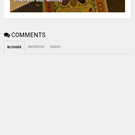
COMMENTS
FACEBOOK
DISQUS
BLOGGER