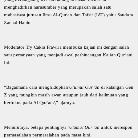
menghadirkan narasumber yang merupakan salah satu
mahasiswa jurusan Ilmu Al-Qur'an dan Tafsir (IAT) yaitu Saudara
Zaenal
Habin
Moderator Try Cakra Prawira membuka kajian ini dengan salah
satu pertanyaan yang menjadi awal perbincangan Kajian Qur’ani
ini.
"Bagaimana cara menghidupkan
'Ulumul Qur’ān
di kalangan Gen
Z yang mungkin masih awan ataupun jauh dari keilmuan yang
berfokus pada Al-Qur'an?," ujarnya.
Menurutnya, betapa pentingnya
'Ulumul Qur’ān
untuk merespon
permasalahan permasalahan pada masa kini.