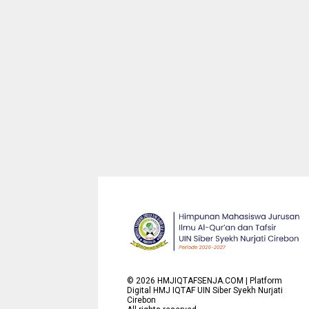
©
2026
HMJIQTAFSENJA.COM | Platform
Digital HMJ IQTAF UIN Siber Syekh Nurjati
Cirebon