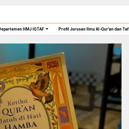
Departemen HMJ IQTAF
Profil Jurusan Ilmu Al-Qur'an dan Taf