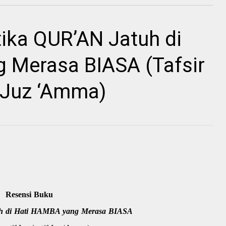
ika QUR’AN Jatuh di
 Merasa BIASA (Tafsir
f Juz ‘Amma)
Resensi Buku
h di Hati HAMBA yang Merasa BIASA