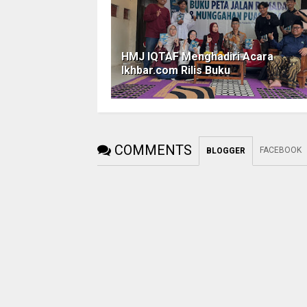
HMJ IQTAF Menghadiri Acara
Ikhbar.com Rilis Buku
COMMENTS
FACEBOOK
BLOGGER