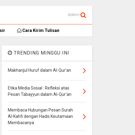
SEARCH
sir
Cara Kirim Tulisan
TRENDING MINGGU INI
Makharijul Huruf dalam Al-Qur'an
Etika Media Sosial : Refleksi atas
Pesan Tabayyun dalam Al-Qur'an
Membaca Hubungan Pesan Surah
Al-Kahfi dengan Hadis Keutamaan
Membacanya