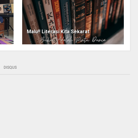
Malu!! Literasi Kita Sekarat
DISQUS