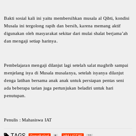
Bakti sosial kali ini yaitu membersihkan musala al Qibti, kondisi
Musala ini tergolong rapih dan bersih, karena memang aktif
digunakan oleh masyarakat sekitar dari mulai shalat berjama’ah
dan mengaji setiap harinya.
Pembelajaran mengaji dilanjut lagi setelah salat maghrib sampai
menjelang isya di Musala musalanya, setelah isyanya dilanjut
denga latihan bersama anak anak untuk persiapan pentas seni
ada beberapa tarian juga pertunjukan beladiri untuk hari
penutupan.
Penulis : Mahasiswa IAT
TAGS
DesaBalad
HMJ IQTAF
8
22