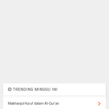
TRENDING MINGGU INI
Makharijul Huruf dalam Al-Qur'an