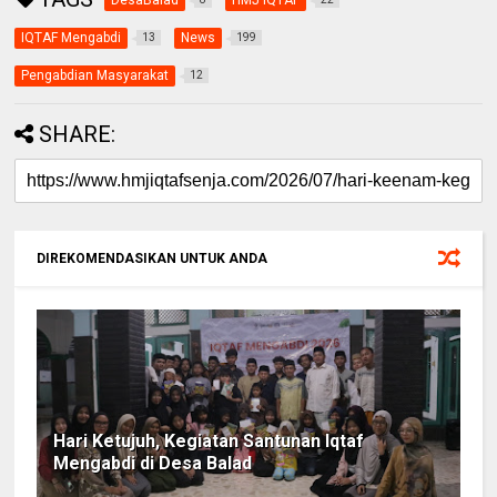
IQTAF Mengabdi
News
13
199
Pengabdian Masyarakat
12
SHARE:
DIREKOMENDASIKAN UNTUK ANDA
Hari Ketujuh, Kegiatan Santunan Iqtaf
Mengabdi di Desa Balad