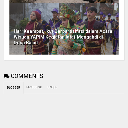
Hari Keempat, Ikut Berpartisifasi dalam Acara
Wisuda YAPIM Kegiatan Iqtaf Mengabdi di
Desa Balad
COMMENTS
FACEBOOK
DISQUS
BLOGGER