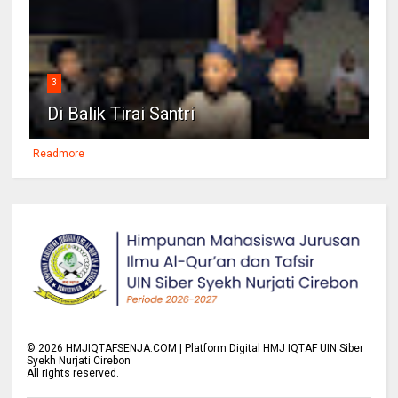
3
Di Balik Tirai Santri
Readmore
©
2026
HMJIQTAFSENJA.COM | Platform Digital HMJ IQTAF UIN Siber
Syekh Nurjati Cirebon
All rights reserved.