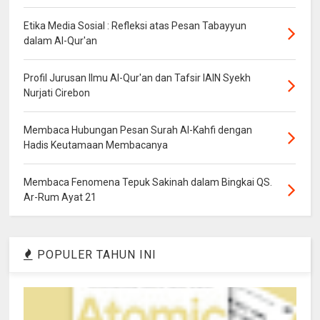
Etika Media Sosial : Refleksi atas Pesan Tabayyun
dalam Al-Qur'an
Profil Jurusan Ilmu Al-Qur'an dan Tafsir IAIN Syekh
Nurjati Cirebon
Membaca Hubungan Pesan Surah Al-Kahfi dengan
Hadis Keutamaan Membacanya
Membaca Fenomena Tepuk Sakinah dalam Bingkai QS.
Ar-Rum Ayat 21
POPULER TAHUN INI