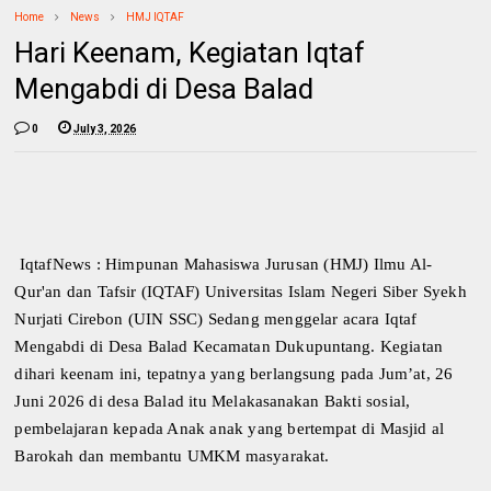
Home
News
HMJ IQTAF
Hari Keenam, Kegiatan Iqtaf
Mengabdi di Desa Balad
0
July 3, 2026
IqtafNews : Himpunan Mahasiswa Jurusan (HMJ) Ilmu Al-
Qur'an dan Tafsir (IQTAF) Universitas Islam Negeri Siber Syekh
Nurjati Cirebon (UIN SSC) Sedang menggelar acara Iqtaf
Mengabdi di Desa Balad Kecamatan Dukupuntang. Kegiatan
dihari keenam ini, tepatnya yang berlangsung pada Jum’at, 26
Juni 2026 di desa Balad itu Melakasanakan Bakti sosial,
pembelajaran kepada Anak anak yang bertempat di Masjid al
Barokah dan membantu UMKM masyarakat.