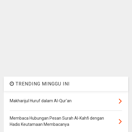
TRENDING MINGGU INI
Makharijul Huruf dalam Al-Qur'an
Membaca Hubungan Pesan Surah Al-Kahfi dengan
Hadis Keutamaan Membacanya