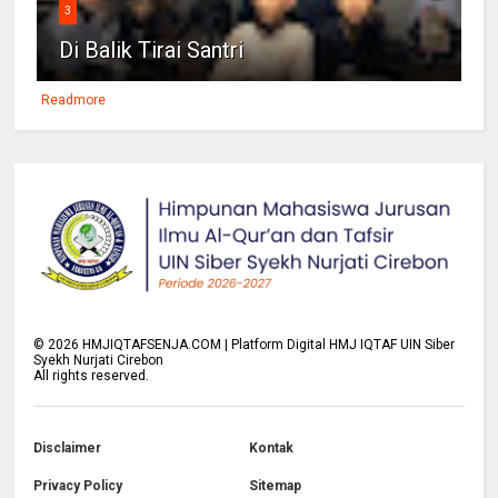
3
Di Balik Tirai Santri
Readmore
©
2026
HMJIQTAFSENJA.COM | Platform Digital HMJ IQTAF UIN Siber
Syekh Nurjati Cirebon
All rights reserved.
Disclaimer
Kontak
Privacy Policy
Sitemap