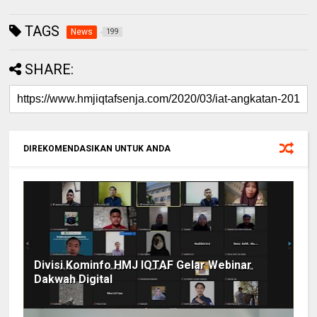
TAGS
News
199
SHARE:
DIREKOMENDASIKAN UNTUK ANDA
Divisi Kominfo HMJ IQTAF Gelar Webinar
Dakwah Digital