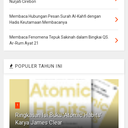
Nurjati Cirebon
Membaca Hubungan Pesan Surah Al-Kahfi dengan
Hadis Keutamaan Membacanya
Membaca Fenomena Tepuk Sakinah dalam Bingkai QS.
Ar-Rum Ayat 21
POPULER TAHUN INI
1
Ringkasan Isi Buku 'Atomic Habits'
Karya James Clear