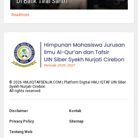
Di Balik Tirai Santri
Readmore
©
2026
HMJIQTAFSENJA.COM | Platform Digital HMJ IQTAF UIN Siber
Syekh Nurjati Cirebon
All rights reserved.
Disclaimer
Kontak
Privacy Policy
Sitemap
Tentang Web