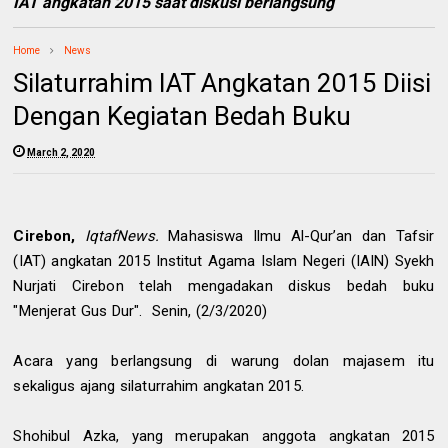
IAT angkatan 2015 saat diskusi berlangsung
Home
News
Silaturrahim IAT Angkatan 2015 Diisi
Dengan Kegiatan Bedah Buku
March 2, 2020
Cirebon,
IqtafNews.
Mahasiswa Ilmu Al-Qur’an dan Tafsir
(IAT) angkatan 2015 Institut Agama Islam Negeri (IAIN) Syekh
Nurjati Cirebon telah mengadakan diskus bedah buku
"Menjerat Gus Dur".
Senin, (2/3/2020)
Acara yang berlangsung di warung dolan majasem itu
sekaligus ajang silaturrahim angkatan 2015.
Shohibul Azka, yang merupakan anggota angkatan 2015