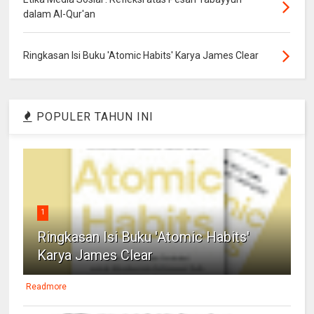
dalam Al-Qur'an
Ringkasan Isi Buku 'Atomic Habits' Karya James Clear
POPULER TAHUN INI
1
Ringkasan Isi Buku 'Atomic Habits'
Karya James Clear
Readmore