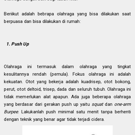
Beriikut adalah bebrapa olahraga yang bisa dilakukan saat
berpuasa dan bisa dilakukan di rumah:
1. Push Up
Olahraga ini termasuk dalam olahraga yang tingkat
kesulitannya rendah (pemula). Fokus olahraga ini adalah
kekuatan. Otot yang bekerja adalah kuadrisep, otot bokong,
perut, otot deltoid, trisep, dada dan seluruh tubuh. Olahraga ini
tidak memerlukan alat apapun. Ada juga beberapa olahraga
yang berdasar dari gerakan push up yaitu
squat
dan
one-arm
Burpee
. Lakukanlah push minimal satu menit tanpa berhenti
dengan teknik yang benar agar tidak terjadi cidera.