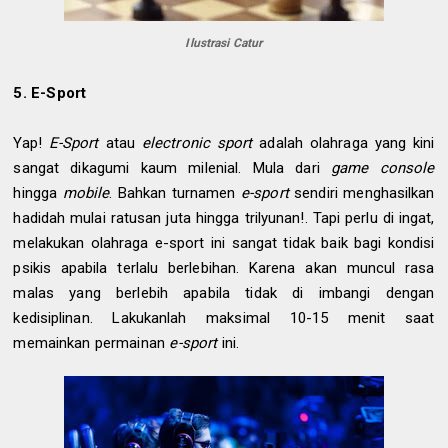
Ilustrasi Catur
5.
E-Sport
Yap!
E-Sport
atau
electronic sport
adalah olahraga yang kini
sangat dikagumi kaum milenial. Mula dari
game console
hingga
mobile
. Bahkan turnamen
e-sport
sendiri menghasilkan
hadidah mulai ratusan juta hingga trilyunan!. Tapi perlu di ingat,
melakukan olahraga e-sport ini sangat tidak baik bagi kondisi
psikis apabila terlalu berlebihan. Karena akan muncul rasa
malas yang berlebih apabila tidak di imbangi dengan
kedisiplinan. Lakukanlah maksimal 10-15 menit saat
memainkan permainan
e-sport
ini.