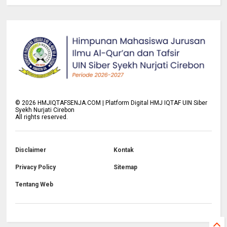
©
2026
HMJIQTAFSENJA.COM | Platform Digital HMJ IQTAF UIN Siber
Syekh Nurjati Cirebon
All rights reserved.
Disclaimer
Kontak
Privacy Policy
Sitemap
Tentang Web