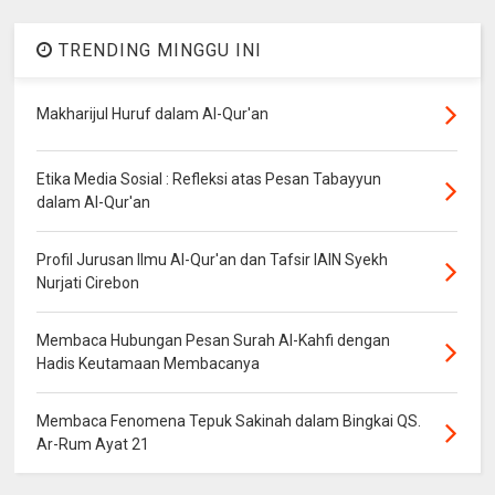
TRENDING MINGGU INI
Makharijul Huruf dalam Al-Qur'an
Etika Media Sosial : Refleksi atas Pesan Tabayyun
dalam Al-Qur'an
Profil Jurusan Ilmu Al-Qur'an dan Tafsir IAIN Syekh
Nurjati Cirebon
Membaca Hubungan Pesan Surah Al-Kahfi dengan
Hadis Keutamaan Membacanya
Membaca Fenomena Tepuk Sakinah dalam Bingkai QS.
Ar-Rum Ayat 21