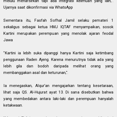
melulu menafsirkan tapi ada integrasi keilmuan yang lain,".
Ujarnya saat dikonfirmasi via WhatsApp
Sementara itu, Fasfah Sofhal Jamil selaku pemateri 1
sekaligus sebagai ketua HMJ IQTAF menyampaikan, sosok
Kartini merupakan perempuan yang menolak ajaran feodal
Jawa
"Kartini ia lebih suka dipanggi hanya Kartini saja ketimbang
penggunaan Raden Ajeng. Karena menurutnya tidak ada yang
lebih gila dan bodoh daripada melihat orang yang
membanggakan asal dan keturunan,".
Ia menegaskan, Alqur’an mengajarkan tentang kesetaraan,
lihat saja QS. Al-Hujurat ayat 13. Di sana disebutkan bahwa
yang membedakan antara laki-laki dan perempuan hanyalah
ketakwaan.