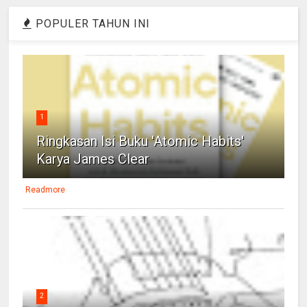
POPULER TAHUN INI
1
Ringkasan Isi Buku 'Atomic Habits'
Karya James Clear
Readmore
2