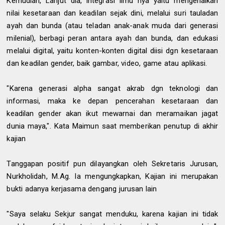
Kemudian, Lanjut dia, integrasi ilmu nya yaitu mengenalkan
nilai kesetaraan dan keadilan sejak dini, melalui suri tauladan
ayah dan bunda (atau teladan anak-anak muda dari generasi
milenial), berbagi peran antara ayah dan bunda, dan edukasi
melalui digital, yaitu konten-konten digital diisi dgn kesetaraan
dan keadilan gender, baik gambar, video, game atau aplikasi.
"Karena generasi alpha sangat akrab dgn teknologi dan
informasi, maka ke depan pencerahan kesetaraan dan
keadilan gender akan ikut mewarnai dan meramaikan jagat
dunia maya,". Kata Maimun saat memberikan penutup di akhir
kajian
Tanggapan positif pun dilayangkan oleh Sekretaris Jurusan,
Nurkholidah, M.Ag. Ia mengungkapkan, Kajian ini merupakan
bukti adanya kerjasama dengang jurusan lain
"Saya selaku Sekjur sangat menduku, karena kajian ini tidak