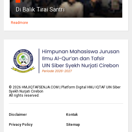
Di Balik Tirai Santri
Readmore
©
2026
HMJIQTAFSENJA.COM | Platform Digital HMJ IQTAF UIN Siber
Syekh Nurjati Cirebon
All rights reserved.
Disclaimer
Kontak
Privacy Policy
Sitemap