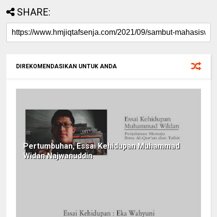
SHARE:
DIREKOMENDASIKAN UNTUK ANDA
Pertumbuhan, Essai Kehidupan Muhammad
Widan Najwanuddin