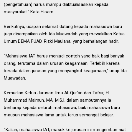
(pengetahuan) harus mampu diaktualisasikan kepada
masyarakat." Kata Hisam
Berikutnya, ucapan selamat datang kepada mahasiswa baru
juga disampaikan oleh Ida Muawadah yang mewakilkan Ketua
Umum DEMA FUAD, Rizki Maulana, yang berhalangan hadir.
"Mahasiswa IAT harus menjadi contoh yang baik bagi banyak
orang, terutama dalam urusan keagamaan. Terlebih karena
berada dalam jurusan yang menyangkut keagamaan," ucap Ida
Muawadah.
Kemudian Ketua Jurusan Ilmu Al-Qur'an dan Tafsir, H.
Muhammad Maimun, MA, M.S.I, dalam sambutannya ia
berharap kepada seluruh mahasiswa, baik mahasiswa baru
maupun mahasiswa lama untuk terus semangat belajar.
"Kalian, mahasiswa IAT, masuk ke jurusan ini mengemban niat