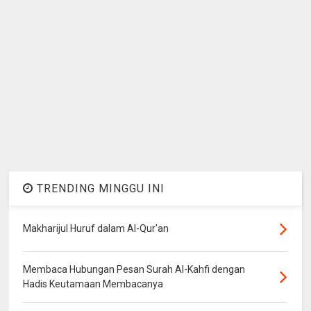
TRENDING MINGGU INI
Makharijul Huruf dalam Al-Qur'an
Membaca Hubungan Pesan Surah Al-Kahfi dengan
Hadis Keutamaan Membacanya