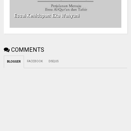
Essai Kehidupan: Eka Wahyuni
COMMENTS
FACEBOOK
DISQUS
BLOGGER