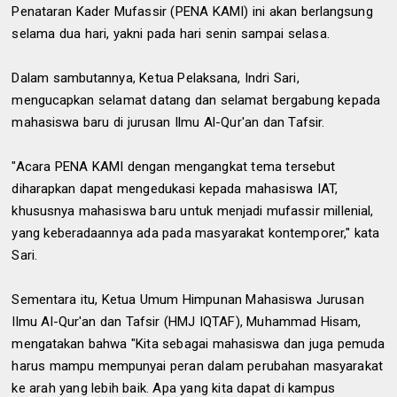
Penataran Kader Mufassir (PENA KAMI) ini akan berlangsung
selama dua hari, yakni pada hari senin sampai selasa.
Dalam sambutannya, Ketua Pelaksana, Indri Sari,
mengucapkan selamat datang dan selamat bergabung kepada
mahasiswa baru di jurusan Ilmu Al-Qur'an dan Tafsir.
"Acara PENA KAMI dengan mengangkat tema tersebut
diharapkan dapat mengedukasi kepada mahasiswa IAT,
khususnya mahasiswa baru untuk menjadi mufassir millenial,
yang keberadaannya ada pada masyarakat kontemporer," kata
Sari.
Sementara itu, Ketua Umum Himpunan Mahasiswa Jurusan
Ilmu Al-Qur'an dan Tafsir (HMJ IQTAF), Muhammad Hisam,
mengatakan bahwa "Kita sebagai mahasiswa dan juga pemuda
harus mampu mempunyai peran dalam perubahan masyarakat
ke arah yang lebih baik. Apa yang kita dapat di kampus