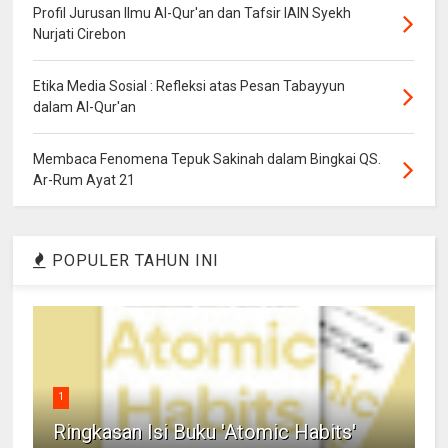
Profil Jurusan Ilmu Al-Qur'an dan Tafsir IAIN Syekh
Nurjati Cirebon
Etika Media Sosial : Refleksi atas Pesan Tabayyun
dalam Al-Qur'an
Membaca Fenomena Tepuk Sakinah dalam Bingkai QS.
Ar-Rum Ayat 21
POPULER TAHUN INI
1
Ringkasan Isi Buku 'Atomic Habits'