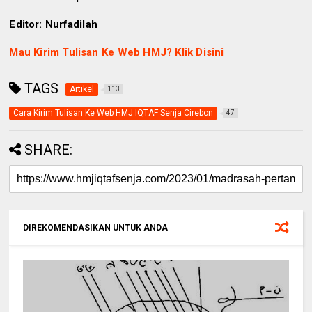
Editor: Nurfadilah
Mau Kirim Tulisan Ke Web HMJ? Klik Disini
TAGS
Artikel
113
Cara Kirim Tulisan Ke Web HMJ IQTAF Senja Cirebon
47
SHARE:
DIREKOMENDASIKAN UNTUK ANDA