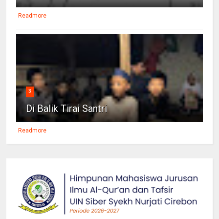
Readmore
3
Di Balik Tirai Santri
Readmore