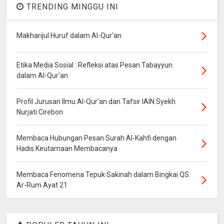
TRENDING MINGGU INI
Makharijul Huruf dalam Al-Qur'an
Etika Media Sosial : Refleksi atas Pesan Tabayyun
dalam Al-Qur'an
Profil Jurusan Ilmu Al-Qur'an dan Tafsir IAIN Syekh
Nurjati Cirebon
Membaca Hubungan Pesan Surah Al-Kahfi dengan
Hadis Keutamaan Membacanya
Membaca Fenomena Tepuk Sakinah dalam Bingkai QS.
Ar-Rum Ayat 21