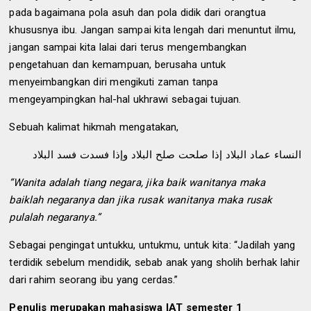
pada bagaimana pola asuh dan pola didik dari orangtua
khususnya ibu. Jangan sampai kita lengah dari menuntut ilmu,
jangan sampai kita lalai dari terus mengembangkan
pengetahuan dan kemampuan, berusaha untuk
menyeimbangkan diri mengikuti zaman tanpa
mengeyampingkan hal-hal ukhrawi sebagai tujuan.
Sebuah kalimat hikmah mengatakan,
النساء عماد البلاد إذا صلحت صلح البلاد وإذا فسدت فسد البلاد
“Wanita adalah tiang negara, jika baik wanitanya maka
baiklah negaranya dan jika rusak wanitanya maka rusak
pulalah negaranya.”
Sebagai pengingat untukku, untukmu, untuk kita: “Jadilah yang
terdidik sebelum mendidik, sebab anak yang sholih berhak lahir
dari rahim seorang ibu yang cerdas.”
Penulis merupakan mahasiswa IAT semester 1