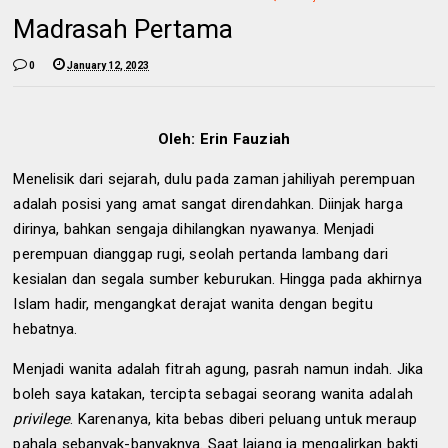
Madrasah Pertama
0
January 12, 2023
Oleh: Erin Fauziah
Menelisik dari sejarah, dulu pada zaman jahiliyah perempuan
adalah posisi yang amat sangat direndahkan. Diinjak harga
dirinya, bahkan sengaja dihilangkan nyawanya. Menjadi
perempuan dianggap rugi, seolah pertanda lambang dari
kesialan dan segala sumber keburukan. Hingga pada akhirnya
Islam hadir, mengangkat derajat wanita dengan begitu
hebatnya.
Menjadi wanita adalah fitrah agung, pasrah namun indah. Jika
boleh saya katakan, tercipta sebagai seorang wanita adalah
privilege
. Karenanya, kita bebas diberi peluang untuk meraup
pahala sebanyak-banyaknya. Saat lajang ia mengalirkan bakti