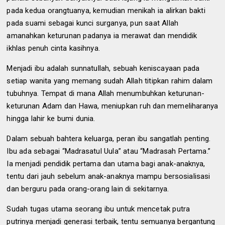
pada kedua orangtuanya, kemudian menikah ia alirkan bakti
pada suami sebagai kunci surganya, pun saat Allah
amanahkan keturunan padanya ia merawat dan mendidik
ikhlas penuh cinta kasihnya.
Menjadi ibu adalah sunnatullah, sebuah keniscayaan pada
setiap wanita yang memang sudah Allah titipkan rahim dalam
tubuhnya. Tempat di mana Allah menumbuhkan keturunan-
keturunan Adam dan Hawa, meniupkan ruh dan memeliharanya
hingga lahir ke bumi dunia.
Dalam sebuah bahtera keluarga, peran ibu sangatlah penting.
Ibu ada sebagai “Madrasatul Uula” atau “Madrasah Pertama.”
Ia menjadi pendidik pertama dan utama bagi anak-anaknya,
tentu dari jauh sebelum anak-anaknya mampu bersosialisasi
dan berguru pada orang-orang lain di sekitarnya.
Sudah tugas utama seorang ibu untuk mencetak putra
putrinya menjadi generasi terbaik, tentu semuanya bergantung