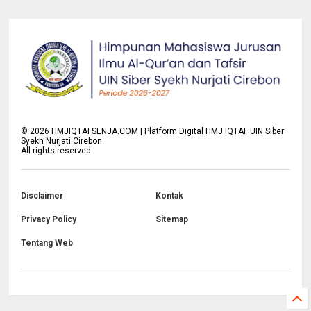
©
2026
HMJIQTAFSENJA.COM | Platform Digital HMJ IQTAF UIN Siber
Syekh Nurjati Cirebon
All rights reserved.
Disclaimer
Kontak
Privacy Policy
Sitemap
Tentang Web