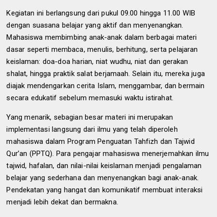
Kegiatan ini berlangsung dari pukul 0
9
.00 hingga
11
.00 WIB
dengan suasana belajar yang aktif dan menyenangkan.
Mahasiswa membimbing anak-anak dalam berbagai materi
dasar seperti membaca, menulis, berhitung, serta pelajaran
keislaman: doa-doa harian, niat wudhu, niat dan gerakan
shalat, hingga praktik salat berjamaah. Selain itu, mereka juga
diajak mendengarkan cerita Islam, menggambar, dan bermain
secara edukatif sebelum memasuki waktu istirahat.
Yang menarik,
sebagian besar
materi ini merupakan
implementasi langsung dari ilmu yang telah diperoleh
mahasiswa dalam Program Penguatan Tahfizh dan Tajwid
Qur’an (PPTQ). Para pengajar mahasiswa menerjemahkan ilmu
tajwid, hafalan, dan nilai-nilai keislaman menjadi pengalaman
belajar yang sederhana dan menyenangkan bagi anak-anak.
Pendekatan yang hangat dan komunikatif membuat interaksi
menjadi lebih dekat dan bermakna.