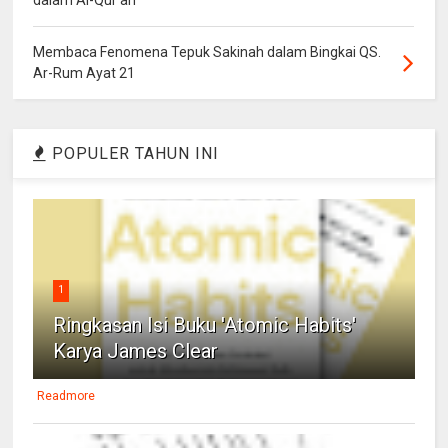
Membaca Fenomena Tepuk Sakinah dalam Bingkai QS.
Ar-Rum Ayat 21
POPULER TAHUN INI
1
Ringkasan Isi Buku 'Atomic Habits'
Karya James Clear
Readmore