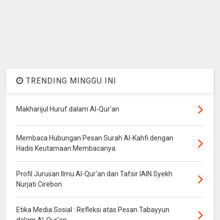
TRENDING MINGGU INI
Makharijul Huruf dalam Al-Qur'an
Membaca Hubungan Pesan Surah Al-Kahfi dengan
Hadis Keutamaan Membacanya
Profil Jurusan Ilmu Al-Qur'an dan Tafsir IAIN Syekh
Nurjati Cirebon
Etika Media Sosial : Refleksi atas Pesan Tabayyun
dalam Al-Qur'an