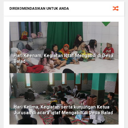
DIREKOMENDASIKAN UNTUK ANDA
Hari Keenam, Kegiatan Iqtaf Mengabdi di Desa
Balad
Hari Kelima, Kegiatan serta kunjungan Ketua
Jurusan di acara Iqtaf Mengabdi di Desa Balad