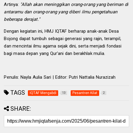
Artinya:
"Allah akan meninggikan orang-orang yang beriman di
antaramu dan orang-orang yang diberi ilmu pengetahuan
beberapa derajat."
Dengan kegiatan ini, HMJ IQTAF berharap anak-anak Desa
Bojong dapat tumbuh sebagai generasi yang rajin, terampil,
dan mencintai ilmu agama sejak dini, serta menjadi fondasi
bagi masa depan yang Qur’ani dan berakhlak mulia.
Penulis: Nayla Aulia Sari | Editor: Putri Nattalia Nurazizah
TAGS
IQTAF Mengabdi
Pesantren Kilat
13
2
SHARE: