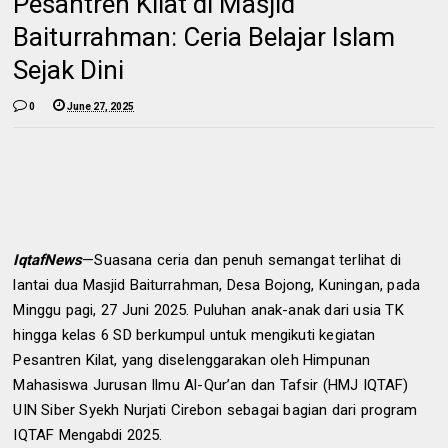
Pesantren Kilat di Masjid
Baiturrahman: Ceria Belajar Islam
Sejak Dini
0
June 27, 2025
IqtafNews
—Suasana ceria dan penuh semangat terlihat di
lantai dua Masjid Baiturrahman, Desa Bojong, Kuningan, pada
Minggu pagi, 27 Juni 2025. Puluhan anak-anak dari usia TK
hingga kelas 6 SD berkumpul untuk mengikuti kegiatan
Pesantren Kilat, yang diselenggarakan oleh Himpunan
Mahasiswa Jurusan Ilmu Al-Qur’an dan Tafsir (HMJ IQTAF)
UIN Siber Syekh Nurjati Cirebon sebagai bagian dari program
IQTAF Mengabdi 2025.