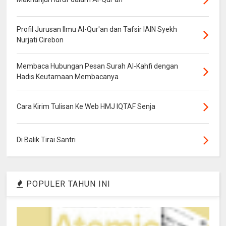
Profil Jurusan Ilmu Al-Qur'an dan Tafsir IAIN Syekh
Nurjati Cirebon
Membaca Hubungan Pesan Surah Al-Kahfi dengan
Hadis Keutamaan Membacanya
Cara Kirim Tulisan Ke Web HMJ IQTAF Senja
Di Balik Tirai Santri
POPULER TAHUN INI