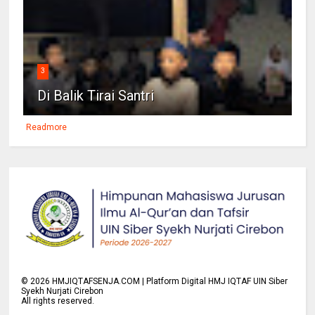
3
Di Balik Tirai Santri
Readmore
©
2026
HMJIQTAFSENJA.COM | Platform Digital HMJ IQTAF UIN Siber
Syekh Nurjati Cirebon
All rights reserved.