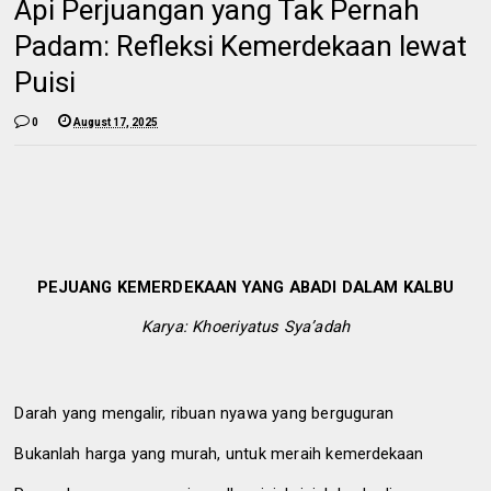
Api Perjuangan yang Tak Pernah
Padam: Refleksi Kemerdekaan lewat
Puisi
0
August 17, 2025
PEJUANG KEMERDEKAAN YANG ABADI DALAM KALBU
Karya: Khoeriyatus Sya’adah
Darah yang mengalir, ribuan nyawa yang berguguran
Bukanlah harga yang murah, untuk meraih kemerdekaan