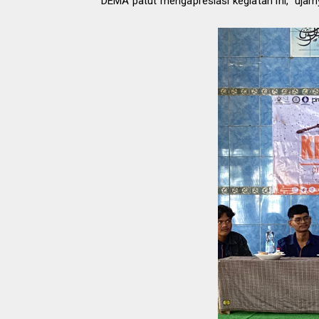
DEMA patut mengapresiasi kegiatan ini," ujarn