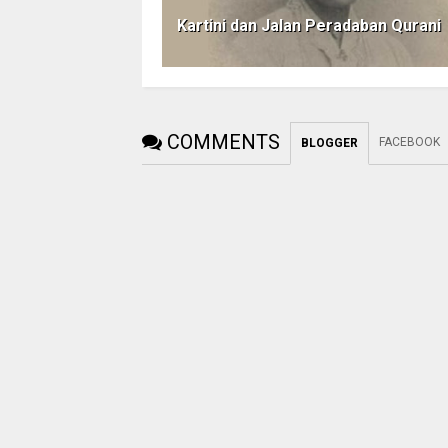
Kartini dan Jalan Peradaban Qurani
COMMENTS
FACEBOOK
BLOGGER