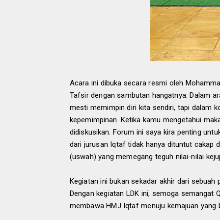
Acara ini dibuka secara resmi oleh Mohamma
Tafsir dengan sambutan hangatnya. Dalam arah
mesti memimpin diri kita sendiri, tapi dalam ko
kepemimpinan. Ketika kamu mengetahui maka
didiskusikan. Forum ini saya kira penting u
dari jurusan Iqtaf tidak hanya dituntut cakap
(uswah) yang memegang teguh nilai-nilai keju
Kegiatan ini bukan sekadar akhir dari sebuah 
Dengan kegiatan LDK ini, semoga semangat Q
membawa HMJ Iqtaf menuju kemajuan yang be