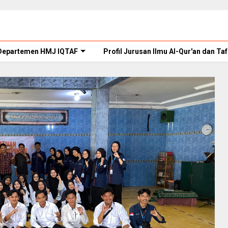
Departemen HMJ IQTAF
Profil Jurusan Ilmu Al-Qur'an dan Taf