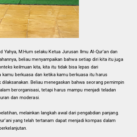
d Yahya, M.Hum selaku Ketua Jurusan Ilmu Al-Qur'an dan
annya, beliau menyampaikan bahwa setiap diri kita itu juga
nteks keilmuan kita, kita itu tidak bisa lepas dari
 kamu berkuasa dan ketika kamu berkuasa itu harus
ntuk dilaksanakan. Beliau menegaskan bahwa seorang pemimpin
 dalam berorganisasi, tetapi harus mampu menjadi teladan
juran dan moderasi.
pelatihan, melainkan langkah awal dari pengabdian panjang.
ur’ani yang telah tertanam dapat menjadi kompas dalam
rkelanjutan.