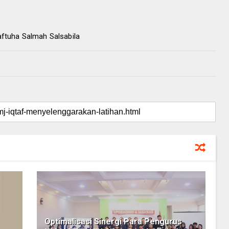
Maftuha Salmah Salsabila
Optimalisasi Sinergi Para Pengurus