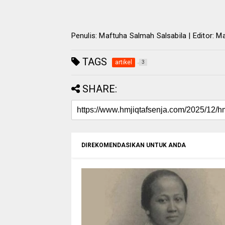
Penulis: Maftuha Salmah Salsabila | Editor: 
TAGS
artikel
3
SHARE:
DIREKOMENDASIKAN UNTUK ANDA