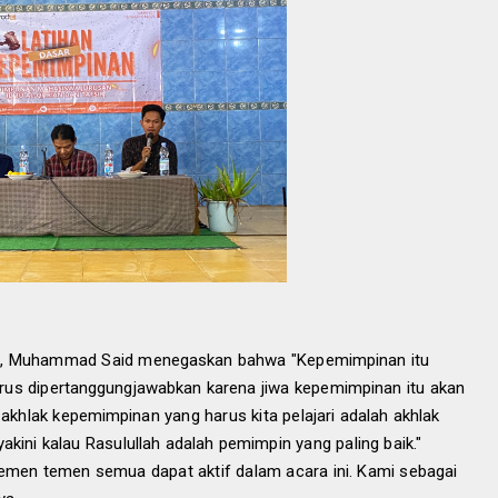
, Muhammad Said menegaskan bahwa "Kepemimpinan itu
rus dipertanggungjawabkan karena jiwa kepemimpinan itu akan
n akhlak kepemimpinan yang harus kita pelajari adalah akhlak
kini kalau Rasulullah adalah pemimpin yang paling baik."
temen temen semua dapat aktif dalam acara ini. Kami sebagai