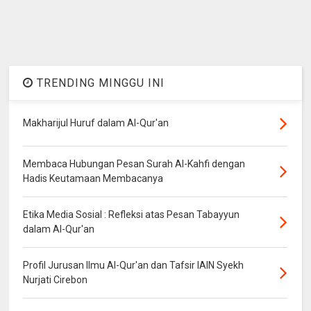
TRENDING MINGGU INI
Makharijul Huruf dalam Al-Qur'an
Membaca Hubungan Pesan Surah Al-Kahfi dengan
Hadis Keutamaan Membacanya
Etika Media Sosial : Refleksi atas Pesan Tabayyun
dalam Al-Qur'an
Profil Jurusan Ilmu Al-Qur'an dan Tafsir IAIN Syekh
Nurjati Cirebon