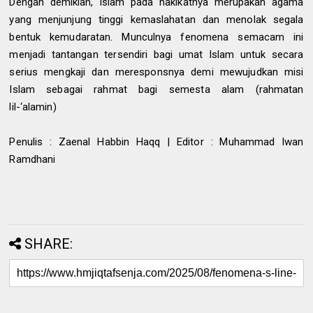
Dengan demikian, Islam pada hakikatnya merupakan agama
yang menjunjung tinggi kemaslahatan dan menolak segala
bentuk kemudaratan. Munculnya fenomena semacam ini
menjadi tantangan tersendiri bagi umat Islam untuk secara
serius mengkaji dan meresponsnya demi mewujudkan misi
Islam sebagai rahmat bagi semesta alam (rahmatan
lil-‘alamin)
Penulis : Zaenal Habbin Haqq | Editor : Muhammad Iwan
Ramdhani
SHARE: