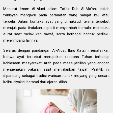
Menurut Imam Al-Alusi dalam Tafsir Ruh Al-Ma‘ani, istilah
fahisyah mengacu pada perbuatan yang sangat keji atau
tercela. Dalam konteks ayat yang dimaksud, terma tersebut
merujuk pada tindakan seperti menyembah berhala, membuka
aurat saat melakukan tawaf, serta berbagai bentuk perilaku
menyimpang lainnya.
Selaras dengan pandangan Al-Alusi, Ibnu Katsir menafsirkan
bahwa ayat tersebut merupakan respons Tuhan terhadap
kebiasaan masyarakat Arab pada masa jahiliah yang enggan
mengenakan pakaian saat menjalankan tawaf. Praktik ini
dipandang sebagai tradisi warisan nenek moyang yang secara
keliru diyakini berasal dari ajaran Allah.