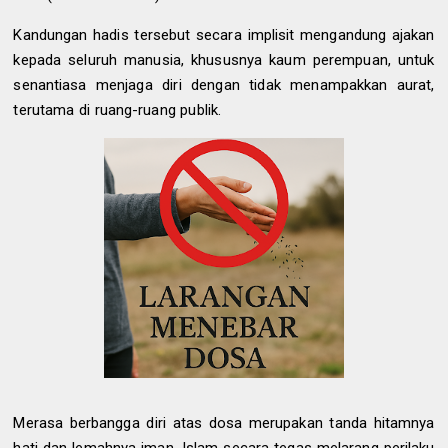
Kandungan hadis tersebut secara implisit mengandung ajakan
kepada seluruh manusia, khususnya kaum perempuan, untuk
senantiasa menjaga diri dengan tidak menampakkan aurat,
terutama di ruang-ruang publik.
Merasa berbangga diri atas dosa merupakan tanda hitamnya
hati dan lemahnya iman. Islam secara tegas melarang perilaku