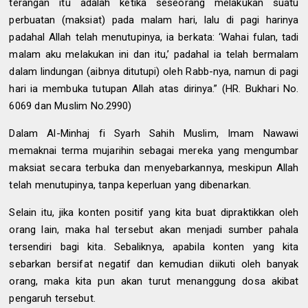
terangan itu adalah ketika seseorang melakukan suatu
perbuatan (maksiat) pada malam hari, lalu di pagi harinya
padahal Allah telah menutupinya, ia berkata: ‘Wahai fulan, tadi
malam aku melakukan ini dan itu,’ padahal ia telah bermalam
dalam lindungan (aibnya ditutupi) oleh Rabb-nya, namun di pagi
hari ia membuka tutupan Allah atas dirinya.” (HR. Bukhari No.
6069 dan Muslim No.2990)
Dalam Al-Minhaj fi Syarh Sahih Muslim, Imam Nawawi
memaknai terma mujarihin sebagai mereka yang mengumbar
maksiat secara terbuka dan menyebarkannya, meskipun Allah
telah menutupinya, tanpa keperluan yang dibenarkan.
Selain itu, jika konten positif yang kita buat dipraktikkan oleh
orang lain, maka hal tersebut akan menjadi sumber pahala
tersendiri bagi kita. Sebaliknya, apabila konten yang kita
sebarkan bersifat negatif dan kemudian diikuti oleh banyak
orang, maka kita pun akan turut menanggung dosa akibat
pengaruh tersebut.