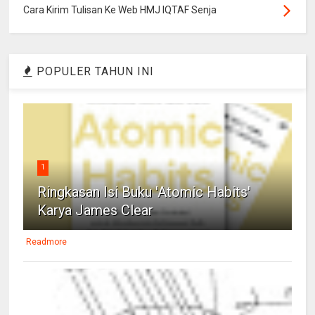
Cara Kirim Tulisan Ke Web HMJ IQTAF Senja
POPULER TAHUN INI
1
Ringkasan Isi Buku 'Atomic Habits'
Karya James Clear
Readmore