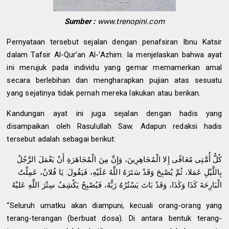
Sumber :
www.trenopini.com
Pernyataan tersebut sejalan dengan penafsiran Ibnu Katsir
dalam Tafsir Al-Qur’an Al-‘Azhim. Ia menjelaskan bahwa ayat
ini merujuk pada individu yang gemar memamerkan amal
secara berlebihan dan mengharapkan pujian atas sesuatu
yang sejatinya tidak pernah mereka lakukan atau berikan.
Kandungan ayat ini juga sejalan dengan hadis yang
disampaikan oleh Rasulullah Saw. Adapun redaksi hadis
tersebut adalah sebagai berikut:
كُلُّ أُمَّتِى مُعَافًى إِلا الْمُجَاهِرِينَ، وَإِنَّ مِنَ الْمُجَاهَرَةِ أَنْ يَعْمَلَ الرَّجُلُ
بِاللَّيْلِ عَمَلا، ثُمَّ يُصْبِحَ وَقَدْ سَتَرَهُ اللَّهُ عَلَيْهِ، فَيَقُولَ: يَا فُلانُ، عَمِلْتُ
الْبَارِحَةَ كَذَا وَكَذَا، وَقَدْ بَاتَ يَسْتُرُهُ رَبُّهُ، فَيُصْبِحُ يَكْشِفُ سِتْرَ اللَّهِ عَليْهُ
“Seluruh umatku akan diampuni, kecuali orang-orang yang
terang-terangan (berbuat dosa). Di antara bentuk terang-