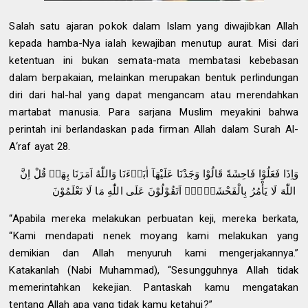
Salah satu ajaran pokok dalam Islam yang diwajibkan Allah
kepada hamba-Nya ialah kewajiban menutup aurat. Misi dari
ketentuan ini bukan semata-mata membatasi kebebasan
dalam berpakaian, melainkan merupakan bentuk perlindungan
diri dari hal-hal yang dapat mengancam atau merendahkan
martabat manusia. Para sarjana Muslim meyakini bahwa
perintah ini berlandaskan pada firman Allah dalam Surah Al-
A‘raf ayat 28.
وَاِذَا فَعَلُوْا فَاحِشَةً قَالُوْا وَجَدْنَا عَلَيْهَآ اٰبَاۤءَنَا وَاللّٰهُ اَمَرَنَا بِهَاۗ قُلْ اِنَّ
اللّٰهَ لَا يَأْمُرُ بِالْفَحْشَاۤءِۗ اَتَقُوْلُوْنَ عَلَى اللّٰهِ مَا لَا تَعْلَمُوْنَ
“Apabila mereka melakukan perbuatan keji, mereka berkata,
“Kami mendapati nenek moyang kami melakukan yang
demikian dan Allah menyuruh kami mengerjakannya.”
Katakanlah (Nabi Muhammad), “Sesungguhnya Allah tidak
memerintahkan kekejian. Pantaskah kamu mengatakan
tentang Allah apa yang tidak kamu ketahui?”