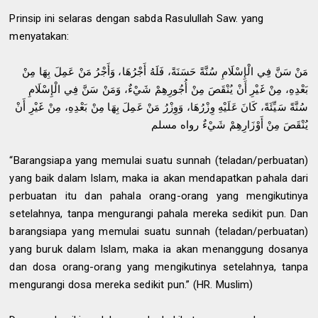
Prinsip ini selaras dengan sabda Rasulullah Saw. yang
menyatakan:
مَنْ سَنَّ فِي الْإِسْلَامِ سُنَّةً حَسَنَةً، فَلَهُ أَجْرُهَا، وَأَجْرُ مَنْ عَمِلَ بِهَا مِنْ
بَعْدِهِ، مِنْ غَيْرِ أَنْ يُنْقَصَ مِنْ أُجُورِهِمْ شَيْءٌ، وَمَنْ سَنَّ فِي الْإِسْلَامِ
سُنَّةً سَيِّئَةً، كَانَ عَلَيْهِ وِزْرُهَا، وَوِزْرُ مَنْ عَمِلَ بِهَا مِنْ بَعْدِهِ، مِنْ غَيْرِ أَنْ
يُنْقَصَ مِنْ أَوْزَارِهِمْ شَيْءٌ رواه مسلم
“Barangsiapa yang memulai suatu sunnah (teladan/perbuatan)
yang baik dalam Islam, maka ia akan mendapatkan pahala dari
perbuatan itu dan pahala orang-orang yang mengikutinya
setelahnya, tanpa mengurangi pahala mereka sedikit pun. Dan
barangsiapa yang memulai suatu sunnah (teladan/perbuatan)
yang buruk dalam Islam, maka ia akan menanggung dosanya
dan dosa orang-orang yang mengikutinya setelahnya, tanpa
mengurangi dosa mereka sedikit pun.” (HR. Muslim)