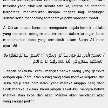
maksiat yang dilakukan secara terbuka, karena hal tersebut
berpotensi menimbulkan dampak negatif bagi lingkungan
sekitar serta mendorong tersebarnya penyimpangan moral.
Al-Qur’an secara konsisten mengecam segala bentuk perilaku
yang merusak, sebagaimana tercermin dalam larangan keras
memamerkan dosa yang termaktub dalam Surah Ali-Imran
ayat 188.
لَا تَحْسَبَنَّ الَّذِيْنَ يَفْرَحُوْنَ بِمَآ اَتَوْا وَّيُحِبُّوْنَ اَنْ يُّحْمَدُوْا بِمَا لَمْ يَفْعَلُوْا فَلَا
تَحْسَبَنَّهُمْ بِمَفَازَةٍ مِّنَ الْعَذَابِۚ وَلَهُمْ عَذَابٌ اَلِيْمٌ
“Jangan sekali-kali kamu mengira bahwa orang yang gembira
dengan apa (perbuatan buruk) yang telah mereka kerjakan dan
suka dipuji atas perbuatan (yang mereka anggap baik) yang
tidak mereka lakukan, kamu jangan sekali-kali mengira bahwa
mereka akan lolos dari azab. Mereka akan mendapat azab
yang sangat pedih."