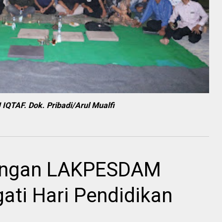
QTAF. Dok. Pribadi/Arul Mualfi
dengan LAKPESDAM
ati Hari Pendidikan