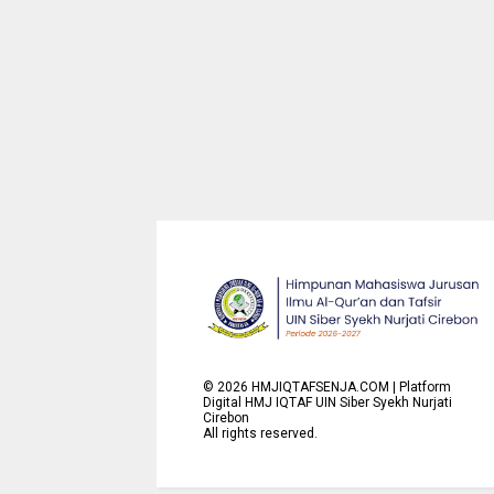
©
2026
HMJIQTAFSENJA.COM | Platform
Digital HMJ IQTAF UIN Siber Syekh Nurjati
Cirebon
All rights reserved.