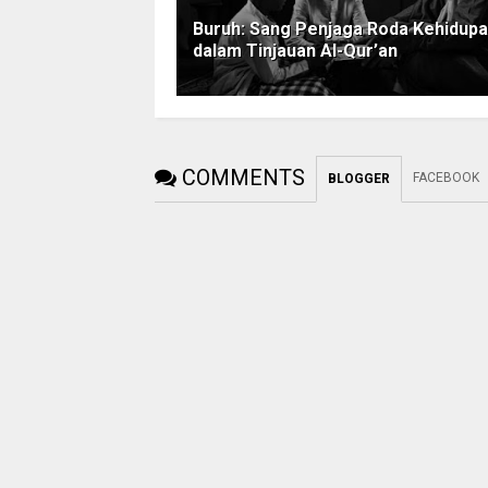
Buruh: Sang Penjaga Roda Kehidup
dalam Tinjauan Al-Qur’an
COMMENTS
FACEBOOK
BLOGGER