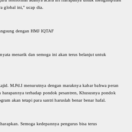
a global ini," ucap dia.
i langsung dengan HMJ IQTAF
yata menarik dan semoga ini akan terus belanjut untuk
Rajid.
M.Pd.I menurutnya dengan maraknya kabar bahwa peran
kan harapannya terhadap pondok pesantren, Khususnya pondok
ram akan tetapi para santri haruslah benar benar hafal.
diharapkan. Semoga kedepannya pengurus bisa terus