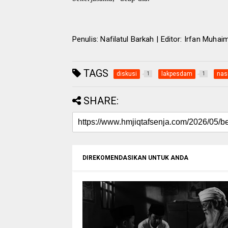
Penulis: Nafilatul Barkah | Editor: Irfan Muhaim
TAGS
diskusi
lakpesdam
nas
1
1
SHARE:
DIREKOMENDASIKAN UNTUK ANDA