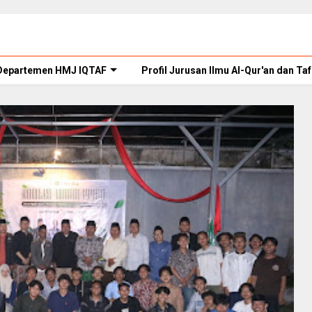
Departemen HMJ IQTAF
Profil Jurusan Ilmu Al-Qur'an dan Taf