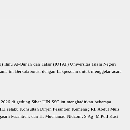
Ilmu Al-Qur'an dan Tafsir (IQTAF) Universitas Islam Negeri
lama ini Berkolaborasi dengan Lakpesdam untuk menggelar acara
i 2026 di gedung Siber UIN SSC itu menghadirkan beberapa
I selaku Konsultan Dirjen Pesantren Kemenag RI, Abdul Muiz
engasuh Pesantren, dan H. Muchamad Nidzom, S.Ag, M.Pd.I Kasi